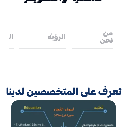
من
الرؤية
الرسا
نحن
تعرف على المتخصصين لدينا