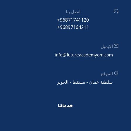
اتصل بنا
96871741120+
96897164211+
الايميل
info@futureacademyom.com
الموقع
سلطنة عمان - مسقط - الخوير
خدماتنا