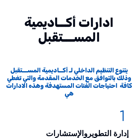
ادارات أكــاديمية
المســـتقبل
يتنوع التنظيم الداخلي لـ أكــاديمية المســـتقبل
وذلك بالتوافق مع الخدمات المقدمة والتي تغطي
كافة احتياجات الفئات المستهدفة وهذه الادارات
هي
إدارة التطويروالإستشارات