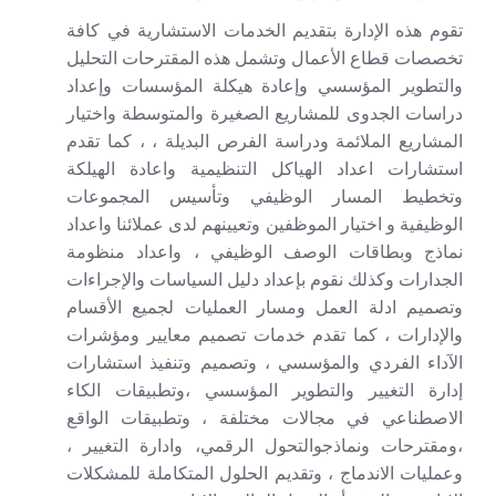
تقوم هذه الإدارة بتقديم الخدمات الاستشارية في كافة
تخصصات قطاع الأعمال وتشمل هذه المقترحات التحليل
والتطوير المؤسسي وإعادة هيكلة المؤسسات وإعداد
دراسات الجدوى للمشاريع الصغيرة والمتوسطة واختيار
المشاريع الملائمة ودراسة الفرص البديلة ، ، كما تقدم
استشارات اعداد الهياكل التنظيمية واعادة الهيلكة
وتخطيط المسار الوظيفي وتأسيس المجموعات
الوظيفية و اختيار الموظفين وتعيينهم لدى عملائنا واعداد
نماذج وبطاقات الوصف الوظيفي ، واعداد منظومة
الجدارات وكذلك نقوم بإعداد دليل السياسات والإجراءات
وتصميم ادلة العمل ومسار العمليات لجميع الأقسام
والإدارات ، كما تقدم خدمات تصميم معايير ومؤشرات
الآداء الفردي والمؤسسي ، وتصميم وتنفيذ استشارات
إدارة التغيير والتطوير المؤسسي ،وتطبيقات الكاء
الاصطناعي في مجالات مختلفة ، وتطبيقات الواقع
،ومقترحات ونماذجوالتحول الرقمي، وادارة التغيير ،
وعمليات الاندماج ، وتقديم الحلول المتكاملة للمشكلات