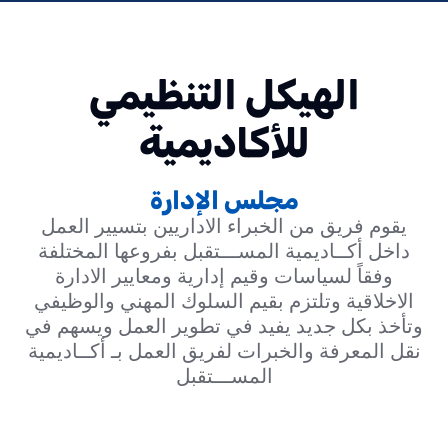
الهيكل التنظيمي
للأكاديمية
مجلس الإدارة
يقوم فريق من الخبراء الاداريين بتسيير العمل
داخل أكــاديمية المســـتقبل بفروعها المختلفة
وفقاً لسياسات وقيم إدارية ومعايير الادارة
الاخلاقية وتلتزم بقيم السلوك المهني والوظيفي
وتأخذ بكل جديد يفيد في تطوير العمل ويسهم في
نقل المعرفة والخبرات لفريق العمل بـ أكــاديمية
المســـتقبل