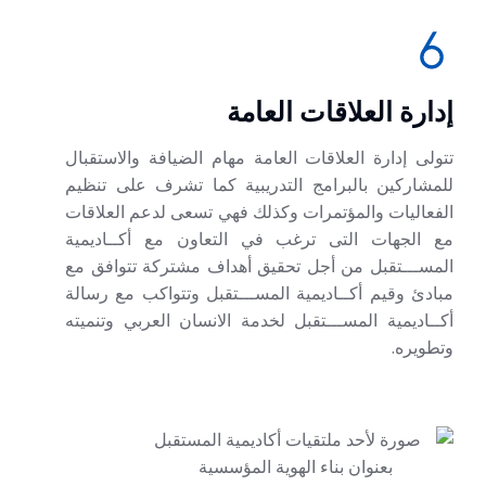
إدارة العلاقات العامة
تتولى إدارة العلاقات العامة مهام الضيافة والاستقبال
للمشاركين بالبرامج التدريبية كما تشرف على تنظيم
الفعاليات والمؤتمرات وكذلك فهي تسعى لدعم العلاقات
مع الجهات التى ترغب في التعاون مع أكــاديمية
المســـتقبل من أجل تحقيق أهداف مشتركة تتوافق مع
مبادئ وقيم أكــاديمية المســـتقبل وتتواكب مع رسالة
أكــاديمية المســـتقبل لخدمة الانسان العربي وتنميته
وتطويره.