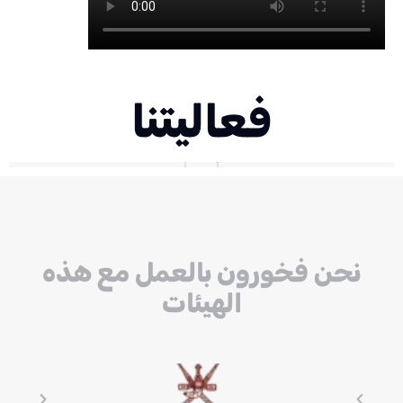
فعاليتنا
نحن فخورون بالعمل مع هذه
الهيئات