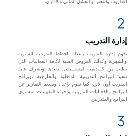
الإدارية ، والتعثر أو الفشل المالي والاداري.
إدارة التدريب
تقوم إدارة التدريب بإعداد الخطط التدريبية السنوية
والشهرية وكذلك العروض الفنية لكافة الفعاليات التي
يطلب من أكــاديمية المســـتقبل تنفيذها ،وتشرف على
تنفيذ البرامج التدريبية الداخلية والخارجية ،وبرامج
التدريب أون لاين، كما تقوم بإعداد وتقديم التقارير عن
البرامج والفعاليات التدريبية وإجراء التقييمات لمستوى
البرامج والمتدربين