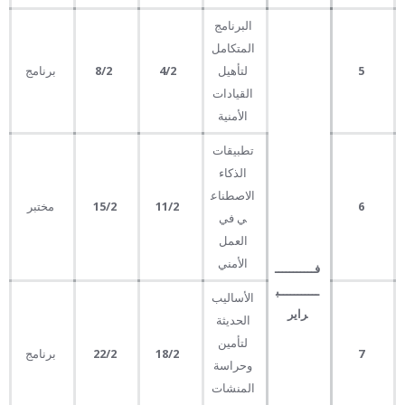
البرنامج
المتكامل
5
لتأهيل
4
/2
8
/2
برنامج
القيادات
الأمنية
تطبيقات
الذكاء
الاصطناع
6
11
/2
/2
15
مختبر
ي في
العمل
الأمني
فـــــــــــ
ـــــــــــب
الأساليب
راير
الحديثة
لتأمين
7
18
/2
/2
22
برنامج
وحراسة
المنشات