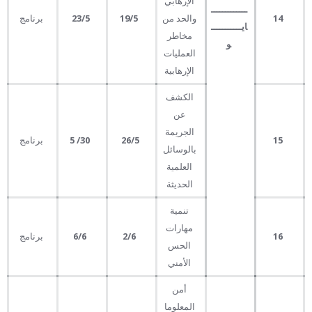
الإرهابي
ـــــــــــــ
14
والحد من
19
/5
/5
23
برنامج
ايـــــــــــ
مخاطر
و
العمليات
الإرهابية
الكشف
عن
الجريمة
15
/5
26
30
/
5
برنامج
بالوسائل
العلمية
الحديثة
تنمية
مهارات
16
2
6
/
6
/6
برنامج
الحس
الأمني
أمن
المعلوما