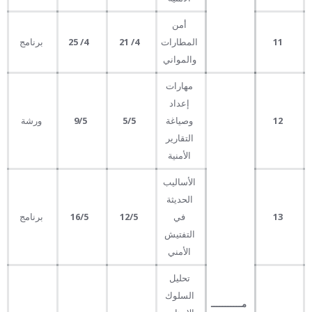
أمن
11
المطارات
4/ 21
4/ 25
برنامج
والمواني
مهارات
إعداد
12
وصياغة
5
/5
/5
9
ورشة
التقارير
الأمنية
الأساليب
الحديثة
13
في
12
/5
16
/5
برنامج
التفتيش
الأمني
تحليل
السلوك
مـــــــــــ