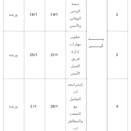
تنمية
الوعي
2
14
/1
18
/1
ورشة
الوقائي
والأمني
تطوير
يـــــــــــن
مهارات
ايــــــــر
إدارة
3
21
/1
25
/1
ورشة
فريق
العمل
الأمني
إستراتيجي
ات
التعامل
4
مع
28
/1
1
/
2
ورشة
الشغب
والمظاهر
ات