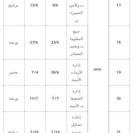
17
ت والأمن
9
6
/
13
6
/
برنامج
السيبران
ي
جمع
المعلوما
18
23
6
/
27
/6
ورشة
ت وتجنيد
المصادر
إدارة
يونيو
19
الأزمات
30
6
/
4
/
7
مختبر
الأمنية
إدارة
20
التحقيقا
7
/
7
11
7
/
ورشة
ت الأمنية
إعادة
تشكيل
21
صورة
14
/
7
18
/
7
برنامج