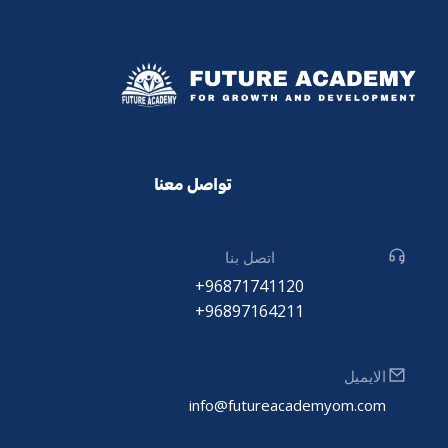
تواصل معنا
اتصل بنا
96871741120+
96897164211+
الايميل
info@futureacademyom.com