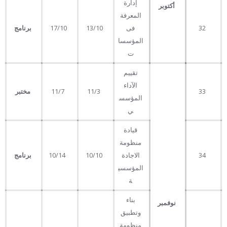
إدارة
أكتوبر
المعرفة
32
فى
13/10
17/10
برنامج
المؤسسا
ت
تقييم
الآداء
33
11/3
11/7
مختبر
المؤسس
ي
قيادة
منظومة
34
الاجادة
10/10
10/14
برنامج
المؤسسي
ة
بناء
نوفمبر
وتطبيق
منظومة