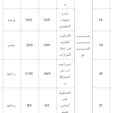
ي
إدارة
18
عمليات
12
/5
16
/5
ورشة
التفاوض
مـــــــــــ
الأساليب
ـــــــــــــ
العلمية
19
19
/5
/5
23
مختبر
ايـــــــــــ
في اتخاذ
و
القرارات
استراتيجي
ات حل
20
/5
26
30
/
5
برنامج
المشكلا
ت
التخطيط
علي
21
أساس
5
/5
/5
9
برنامج
تقييم