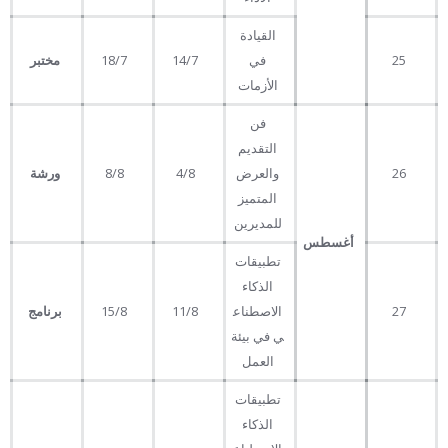
القيادة
25
في
14/7
18/7
مختبر
الأزمات
فن
التقديم
26
والعرض
4/8
8/8
ورشة
المتميز
للمديرين
أغسطس
تطبيقات
الذكاء
27
الاصطناع
11/8
15/8
برنامج
ي في بيئة
العمل
تطبيقات
الذكاء