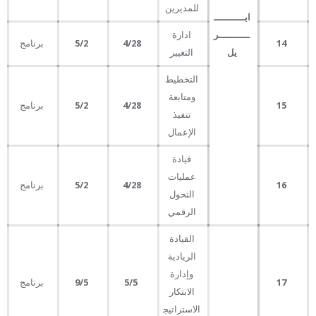
للمديرين
ابـــــــــــ
ـــــــــــر
ادارة
14
4/28
5/2
برنامج
يل
التغيير
التخطيط
ومتابعة
15
4/28
5/2
برنامج
تنفيذ
الإعمال
قيادة
عمليات
16
4/28
5/2
برنامج
التحول
الرقمي
القيادة
الريادية
وإدارة
17
5
/5
/5
9
برنامج
الابتكار
الاستراتيج