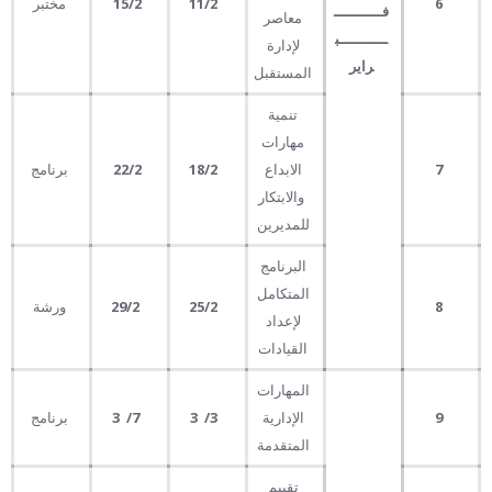
6
11
/2
/2
15
مختبر
فـــــــــــ
معاصر
ـــــــــــب
لإدارة
راير
المستقبل
تنمية
مهارات
7
الابداع
18
/2
/2
22
برنامج
والابتكار
للمديرين
البرنامج
المتكامل
8
25
/2
29/2
ورشة
لإعداد
القيادات
المهارات
9
الإدارية
3
/
3
7
/
3
برنامج
المتقدمة
تقييم