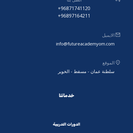
96871741120+
96897164211+
الايميل
info@futureacademyom.com
الموقع
سلطنة عمان - مسقط - الخوير
خدماتنا
الدورات التدريبية